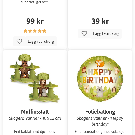
supersöt igelkott.
99 kr
39 kr
Lägg i varukorg
Lägg i varukorg
Muffinsställ
Folieballong
Skogens vänner - 40 x 32 cm
Skogens vänner - "Happy
birthday"
Fint kakfat med djurmotiv
Fina folieballong med söta djur