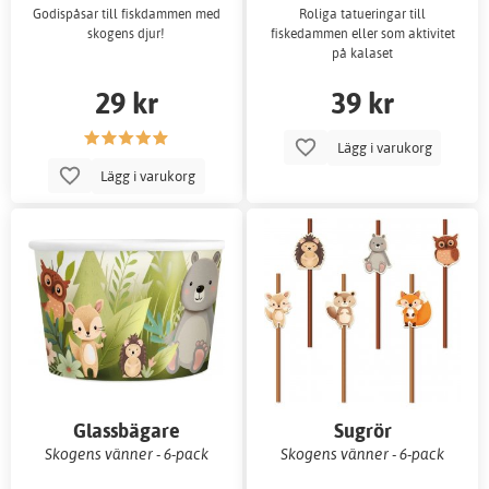
Godispåsar till fiskdammen med
Roliga tatueringar till
skogens djur!
fiskedammen eller som aktivitet
på kalaset
29 kr
39 kr
Lägg i varukorg
Lägg i varukorg
Glassbägare
Sugrör
Skogens vänner - 6-pack
Skogens vänner - 6-pack