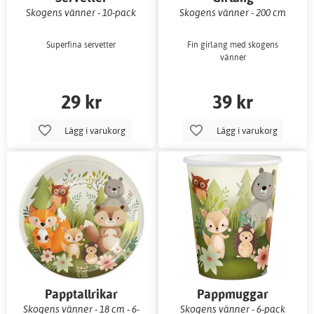
Skogens vänner - 10-pack
Skogens vänner - 200 cm
Superfina servetter
Fin girlang med skogens
vänner
29 kr
39 kr
Lägg i varukorg
Lägg i varukorg
Papptallrikar
Pappmuggar
Skogens vänner - 18 cm - 6-
Skogens vänner - 6-pack