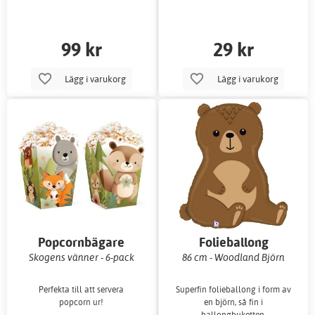
99 kr
29 kr
Lägg i varukorg
Lägg i varukorg
Popcornbägare
Folieballong
Skogens vänner - 6-pack
86 cm - Woodland Björn
Perfekta till att servera
Superfin folieballong i form av
popcorn ur!
en björn, så fin i
ballongbuketten.