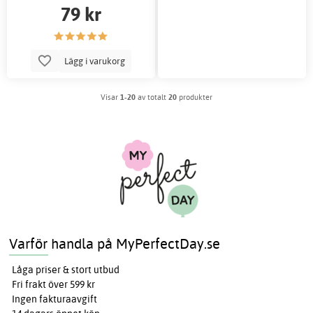
79 kr
Lägg i varukorg
Visar
1-20
av totalt
20
produkter
Varför handla på MyPerfectDay.se
Låga priser & stort utbud
Fri frakt över 599 kr
Ingen fakturaavgift