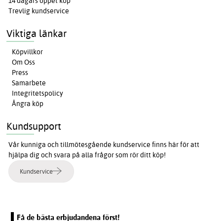
14 dagars öppet köp
Trevlig kundservice
Viktiga länkar
Köpvillkor
Om Oss
Press
Samarbete
Integritetspolicy
Ångra köp
Kundsupport
Vår kunniga och tillmötesgående kundservice finns här för att
hjälpa dig och svara på alla frågor som rör ditt köp!
Kundservice
Få de bästa erbjudandena först!