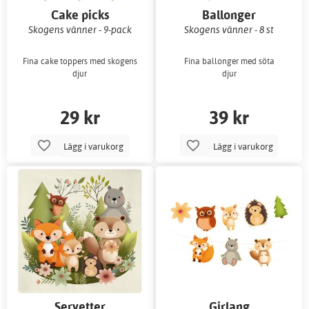
Cake picks
Ballonger
Skogens vänner - 9-pack
Skogens vänner - 8 st
Fina cake toppers med skogens
Fina ballonger med söta
djur
djur
29 kr
39 kr
Lägg i varukorg
Lägg i varukorg
Servetter
Girlang