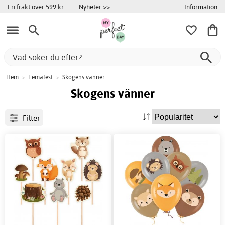
Information
Fri frakt över 599 kr
Nyheter >>
Hem
>
Temafest
>
Skogens vänner
Skogens vänner
Filter