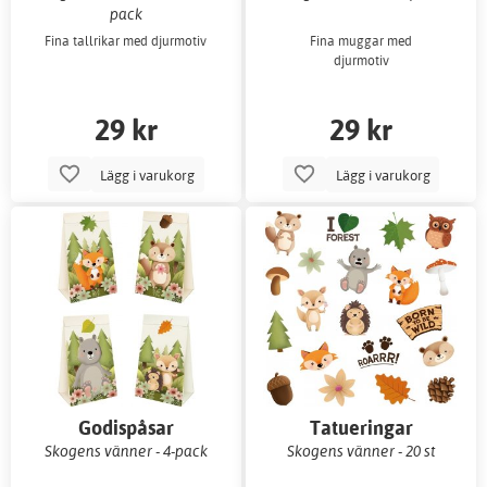
pack
Fina tallrikar med djurmotiv
Fina muggar med
djurmotiv
29 kr
29 kr
Lägg i varukorg
Lägg i varukorg
Godispåsar
Tatueringar
Skogens vänner - 4-pack
Skogens vänner - 20 st