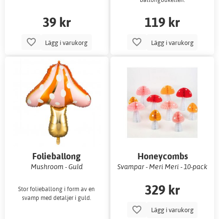
39 kr
119 kr
Lägg i varukorg
Lägg i varukorg
Folieballong
Honeycombs
Mushroom - Guld
Svampar - Meri Meri - 10-pack
329 kr
Stor folieballong i form av en
svamp med detaljer i guld.
Lägg i varukorg