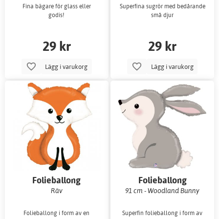
Fina bägare för glass eller
Superfina sugrör med bedårande
godis!
små djur
29 kr
29 kr
Lägg i varukorg
Lägg i varukorg
Folieballong
Folieballong
Räv
91 cm - Woodland Bunny
Folieballong i form av en
Superfin folieballong i form av