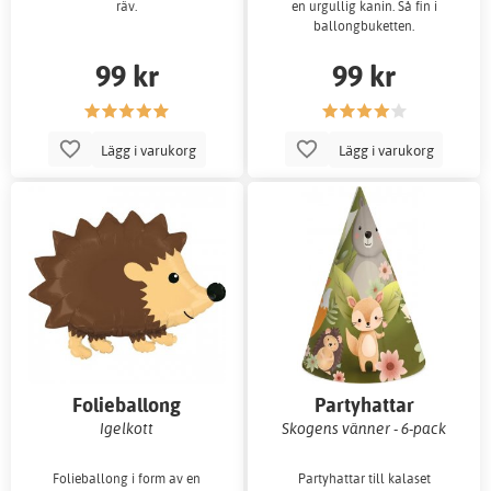
räv.
en urgullig kanin. Så fin i
ballongbuketten.
99 kr
99 kr
Lägg i varukorg
Lägg i varukorg
Folieballong
Partyhattar
Igelkott
Skogens vänner - 6-pack
Folieballong i form av en
Partyhattar till kalaset