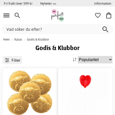
Information
Fri frakt över 599 kr
Nyheter >>
Hem
>
Kalas
>
Godis & Klubbor
Godis & Klubbor
Filter