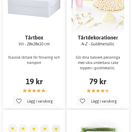
Tårtbox
Tårtdekorationer
Vit - 28x28x10 cm
A-Z - Guldmetallic
Klassisk tårtask för förvaring och
Gör dina bakverk personliga
transport
med våra underbara cake
toppers i guldmetallic.
19 kr
79 kr
Lägg i varukorg
Lägg i varukorg