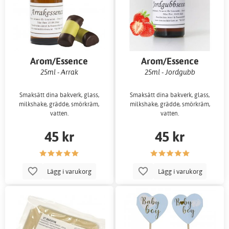
Arom/Essence
Arom/Essence
25ml - Arrak
25ml - Jordgubb
Smaksätt dina bakverk, glass,
Smaksätt dina bakverk, glass,
milkshake, grädde, smörkräm,
milkshake, grädde, smörkräm,
vatten.
vatten.
45 kr
45 kr
Lägg i varukorg
Lägg i varukorg