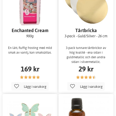
Enchanted Cream
Tårtbricka
900g
3-pack - Guld/Silver - 26 cm
En lätt, fluffig frosting med mild
3-pack tunnare tårtbrickor av
smak av vanilj, kan smaksättas.
hög kvalité - ena sidan i
guldmetallic och den andra
sidan i silvermetallic.
169 kr
29 kr
Lägg i varukorg
Lägg i varukorg