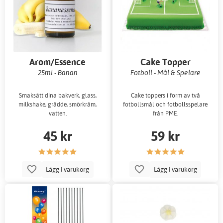
Arom/Essence
Cake Topper
25ml - Banan
Fotboll - Mål & Spelare
Smaksätt dina bakverk, glass,
Cake toppers i form av två
milkshake, grädde, smörkräm,
fotbollsmål och fotbollsspelare
vatten.
från PME.
45 kr
59 kr
Lägg i varukorg
Lägg i varukorg