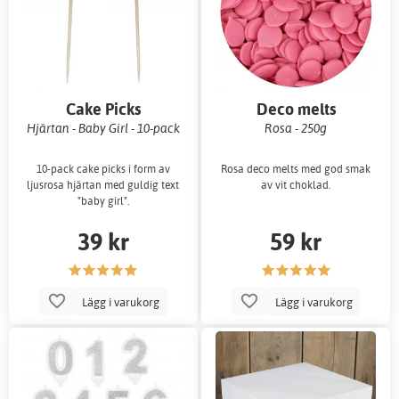
Cake Picks
Deco melts
Hjärtan - Baby Girl - 10-pack
Rosa - 250g
10-pack cake picks i form av
Rosa deco melts med god smak
ljusrosa hjärtan med guldig text
av vit choklad.
"baby girl".
39 kr
59 kr
Lägg i varukorg
Lägg i varukorg