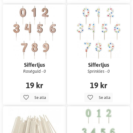
Sifferljus
Sifferljus
Roséguld - 0
Sprinkles - 0
19 kr
19 kr
Se alla
Se alla