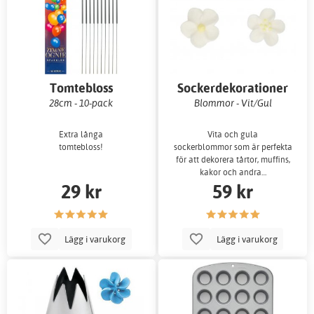
Tomtebloss
Sockerdekorationer
28cm - 10-pack
Blommor - Vit/Gul
Extra långa
Vita och gula
tomtebloss!
sockerblommor som är perfekta
för att dekorera tårtor, muffins,
kakor och andra…
29 kr
59 kr
Lägg i varukorg
Lägg i varukorg