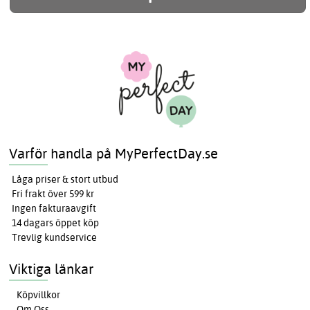
Varför handla på MyPerfectDay.se
Låga priser & stort utbud
Fri frakt över 599 kr
Ingen fakturaavgift
14 dagars öppet köp
Trevlig kundservice
Viktiga länkar
Köpvillkor
Om Oss