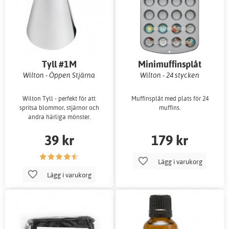
Tyll #1M
Minimuffinsplåt
Wilton - Öppen Stjärna
Wilton - 24 stycken
Wilton Tyll - perfekt för att
Muffinsplåt med plats för 24
spritsa blommor, stjärnor och
muffins.
andra härliga mönster.
39 kr
179 kr
Lägg i varukorg
Lägg i varukorg