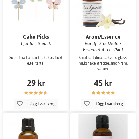
Cake Picks
Arom/Essence
Fjärilar - 9-pack
Vanilj - Stockholms
Essencefabrik - 25ml
Superfina fjärilar till kakor, frukt
Smaksätt dina bakverk, glass,
eller tårta!
milkshake, grädde, smörkräm,
vatten.
29 kr
45 kr
Lägg i varukorg
Lägg i varukorg