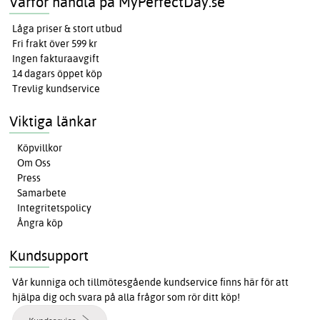
Varför handla på MyPerfectDay.se
Låga priser & stort utbud
Fri frakt över 599 kr
Ingen fakturaavgift
14 dagars öppet köp
Trevlig kundservice
Viktiga länkar
Köpvillkor
Om Oss
Press
Samarbete
Integritetspolicy
Ångra köp
Kundsupport
Vår kunniga och tillmötesgående kundservice finns här för att
hjälpa dig och svara på alla frågor som rör ditt köp!