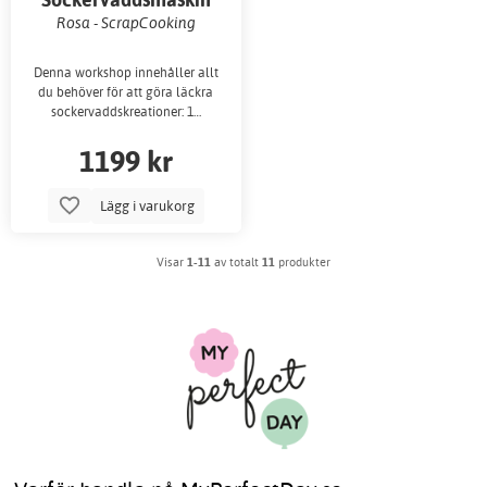
Rosa - ScrapCooking
Denna workshop innehåller allt
du behöver för att göra läckra
sockervaddskreationer: 1…
1199 kr
Lägg i varukorg
Visar
1-11
av totalt
11
produkter