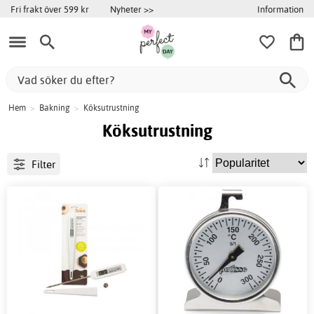
Information
Fri frakt över 599 kr
Nyheter >>
Hem
>
Bakning
>
Köksutrustning
Köksutrustning
Filter