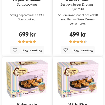
Scrapcooking
Bestron Sweet Dreams -
Ljusrosa
Snygg popcornmaskin från
Gör 7 munkar snabbt och enkelt
Scrapcooking.
med Bestron Sweet Dreams
donut maker.
699 kr
499 kr
Lägg i varukorg
Lägg i varukorg
Kakmaskin
Våffeljärn