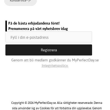
Kundservice
Få de bästa erbjudandena först!
Prenumerera på vårt nyhetsbrev idag
Genom att bli medlem godkänner du MyPerfectDay.se
Integritetspolicy.
Copyright © 2026 MyPerfectDay.se. Alla rättigheter reserverade. Denna
sida använder sig av Cookies för att förbättra din upplevelse. Genom