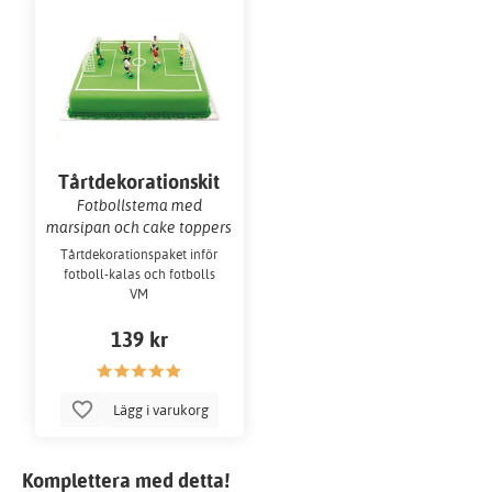
Tårtdekorationskit
Fotbollstema med
marsipan och cake toppers
Tårtdekorationspaket inför
fotboll-kalas och fotbolls
VM
139 kr
Lägg i varukorg
Komplettera med detta!