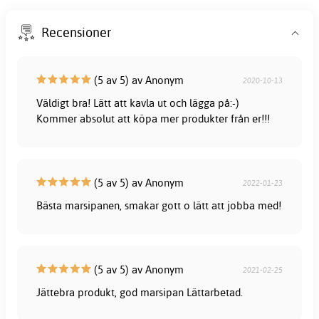
Recensioner
(5 av 5) av Anonym
2020-10-13
Väldigt bra! Lätt att kavla ut och lägga på:-)
Kommer absolut att köpa mer produkter från er!!!
(5 av 5) av Anonym
2022-01-23
Bästa marsipanen, smakar gott o lätt att jobba med!
(5 av 5) av Anonym
2021-02-25
Jättebra produkt, god marsipan Lättarbetad.