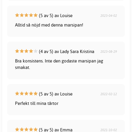
(5 av 5) av Louise
2023-04-02
Alltid så nöjd med denna marsipan!
(4 av 5) av Lady Sara Kristina
2023-08-29
Bra konsistens. Inte den godaste marsipan jag
smakat.
(5 av 5) av Louise
2022-02-12
Perfekt till mina tårtor
(5 av 5) av Emma
2021-10-02