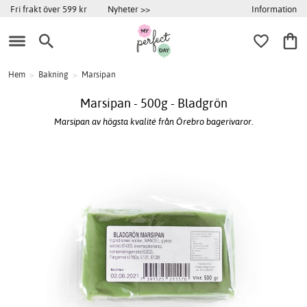
Information
Fri frakt över 599 kr
Nyheter >>
Hem
>
Bakning
>
Marsipan
Marsipan - 500g - Bladgrön
Marsipan av högsta kvalité från Örebro bagerivaror.