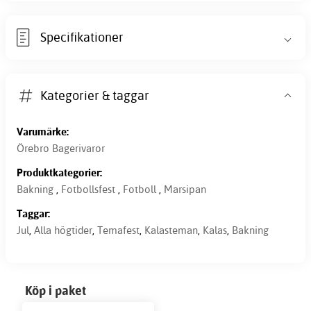
Specifikationer
Kategorier & taggar
Varumärke:
Örebro Bagerivaror
Produktkategorier:
Bakning
,
Fotbollsfest
,
Fotboll
,
Marsipan
Taggar:
Jul
,
Alla högtider
,
Temafest
,
Kalasteman
,
Kalas
,
Bakning
Köp i paket