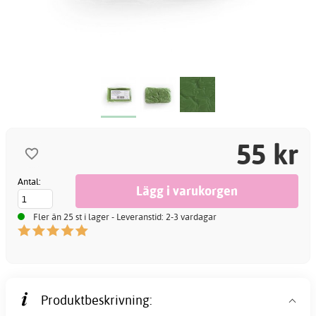
55 kr
Antal:
Fler än 25 st i lager - Leveranstid: 2-3 vardagar
Produktbeskrivning: