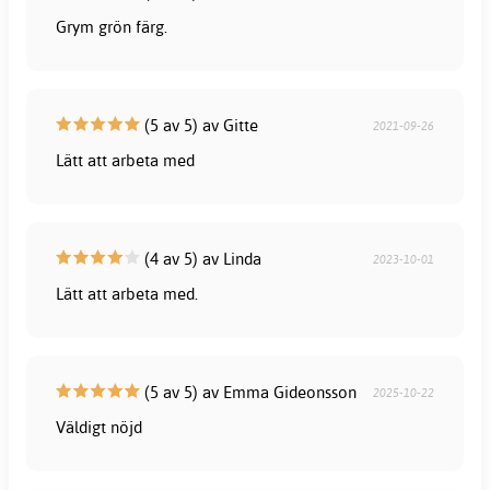
Grym grön färg.
(5 av 5) av Gitte
2021-09-26
Lätt att arbeta med
(4 av 5) av Linda
2023-10-01
Lätt att arbeta med.
(5 av 5) av Emma Gideonsson
2025-10-22
Väldigt nöjd