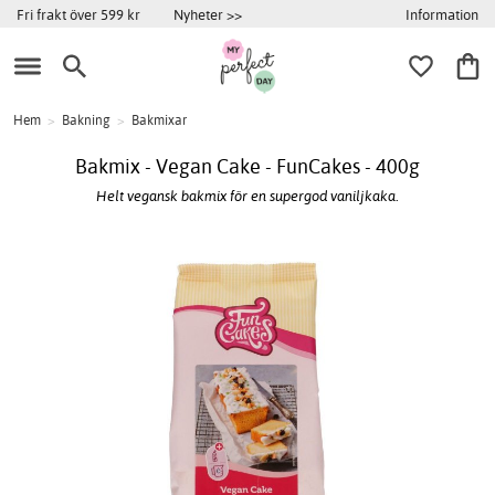
Information
Fri frakt över 599 kr
Nyheter >>
Hem
>
Bakning
>
Bakmixar
Bakmix - Vegan Cake - FunCakes - 400g
Helt vegansk bakmix för en supergod vaniljkaka.