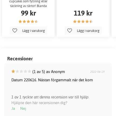
cupcakes som fyllning eller
täckning av tårtor! Blanda
99 kr
119 kr
endast
Lägg i varukorg
Lägg i varukorg
Recensioner
(1 av 5) av Anonym
2022-06-19
Datum 220616. Nästan förgammalt när det kom
1 av 1 tyckte att denna recension var till hjälp.
Hjälpte den här recensionen dig?
Ja
Nej