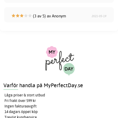
(3 av 5) av Anonym
2021-05-19
Varför handla på MyPerfectDay.se
Låga priser & stort utbud
Fri frakt över 599 kr
Ingen fakturaavgift
14 dagars öppet köp
Trevlig kundservice