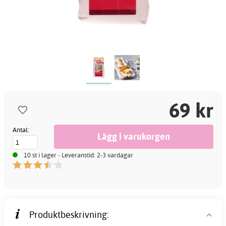
69 kr
Antal:
10 st i lager - Leveranstid: 2-3 vardagar
Produktbeskrivning: