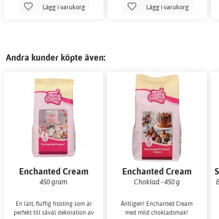
Lägg i varukorg
Lägg i varukorg
Andra kunder köpte även:
Enchanted Cream
Enchanted Cream
S
450 gram
Choklad - 450 g
En lätt, fluffig frosting som är
Äntligen! Enchanted Cream
perfekt till såväl dekoration av
med mild chokladsmak!