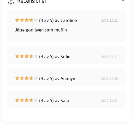
Recensioner
(4 av 5) av Caroline
2021-11-21
Jätte god även som muffin
(4 av 5) av Sofie
2023-04-11
(4 av 5) av Anonym
2021-09-05
(4 av 5) av Sara
2020-11-01