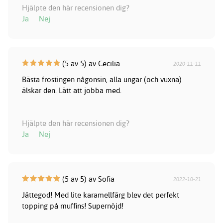
Hjälpte den här recensionen dig?
Ja
Nej
(5 av 5) av Cecilia
2020-11-11
Bästa frostingen någonsin, alla ungar (och vuxna)
älskar den. Lätt att jobba med.
Hjälpte den här recensionen dig?
Ja
Nej
(5 av 5) av Sofia
2022-10-21
Jättegod! Med lite karamellfärg blev det perfekt
topping på muffins! Supernöjd!