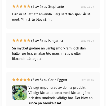
(5 av 5) av Stephanie
2020-12-24
Den är så lätt att använda. Färg sätt den själv. Är så
nöjd. Min tårta blev så fin.
(5 av 5) av Isingartist
2020-05-24
Så mycket godare än vanlig smörkräm, och den
håller sig bra, smakar lite marshmallow eller
liknande. Jättegott
(5 av 5) av Carin Eggert
2025-06-06
Väldigt imponerad av denna produkt.
Väldigt lätt att arbeta med, lätt att göra
och den smakade väldigt bra. Det blev en
succé på barnkalaset.