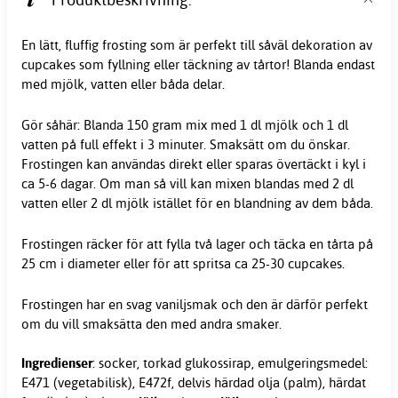
En lätt, fluffig frosting som är perfekt till såväl dekoration av
cupcakes som fyllning eller täckning av tårtor! Blanda endast
med mjölk, vatten eller båda delar.
Gör såhär: Blanda 150 gram mix med 1 dl mjölk och 1 dl
vatten på full effekt i 3 minuter. Smaksätt om du önskar.
Frostingen kan användas direkt eller sparas övertäckt i kyl i
ca 5-6 dagar. Om man så vill kan mixen blandas med 2 dl
vatten eller 2 dl mjölk istället för en blandning av dem båda.
Frostingen räcker för att fylla två lager och täcka en tårta på
25 cm i diameter eller för att spritsa ca 25-30 cupcakes.
Frostingen har en svag vaniljsmak och den är därför perfekt
om du vill smaksätta den med andra smaker.
Ingredienser
: socker, torkad glukossirap, emulgeringsmedel:
E471 (vegetabilisk), E472f, delvis härdad olja (palm), härdat