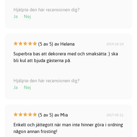
Hjälpte den här recensionen dig?
Ja
Nej
(5 av 5) av Helena
2019-10-24
Superbra bas att dekorera med och smaksätta :) ska
bli kul att bjuda gästerna på.
Hjälpte den här recensionen dig?
Ja
Nej
(5 av 5) av Mia
2017-05-11
Enkelt och jättegott när man inte hinner göra i ordning
någon annan frosting!