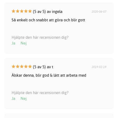
(5 av 5) av ingela
2020-06-07
Så enkelt och snabbt att göra och blir gott
Hjälpte den här recensionen dig?
Ja
Nej
(5 av 5) av t
2019-02-19
Älskar denna, blir god & lätt att arbeta med
Hjälpte den här recensionen dig?
Ja
Nej