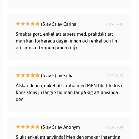
(5 av 5) av Carina
2019-09-18
Smakar gott, enkel att arbeta med, praktiskt att
man kan förbereda dagen innan och enkel och fin
att spritsa. Toppen prudokt 👍
(5 av 5) av Sofia
2022-09-20
Älskar denna, enkel att jobba med MEN blir lite lös i
konsistens ju längre tid man tar på sig att använda
den
(5 av 5) av Anonym
2021-09-14
Sjukt enkel att använda! Men den smakar ingenting