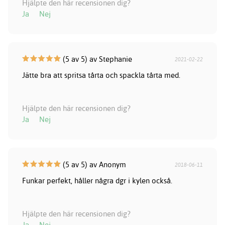
Hjälpte den här recensionen dig?
Ja
Nej
(5 av 5) av Stephanie
2021-02-22
Jätte bra att spritsa tårta och spackla tårta med.
Hjälpte den här recensionen dig?
Ja
Nej
(5 av 5) av Anonym
2018-06-11
Funkar perfekt, håller några dgr i kylen också.
Hjälpte den här recensionen dig?
Ja
Nej