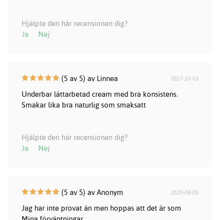
Hjälpte den här recensionen dig?
Ja
Nej
(5 av 5) av Linnea
2017-10-03
Underbar lättarbetad cream med bra konsistens.
Smakar lika bra naturlig som smaksatt
Hjälpte den här recensionen dig?
Ja
Nej
(5 av 5) av Anonym
2020-08-05
Jag har inte provat än men hoppas att det är som
Mina förväntningar