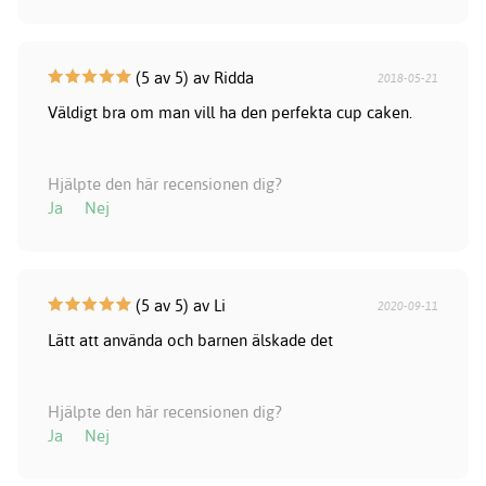
(5 av 5) av Ridda
2018-05-21
Väldigt bra om man vill ha den perfekta cup caken.
Hjälpte den här recensionen dig?
Ja
Nej
(5 av 5) av Li
2020-09-11
Lätt att använda och barnen älskade det
Hjälpte den här recensionen dig?
Ja
Nej