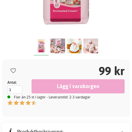
99 kr
Antal:
Fler än 25 st i lager - Leveranstid: 2-3 vardagar
Produktbeskrivning: