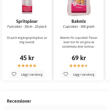
Spritspåsar
Bakmix
Funcakes - 30cm - 10-pack
Cupcakes - 500 gram
10-pack engångsspritspåsar av
Bakmix för cupcakes! Passar
hög kvalité.
även bra för att göra ex
sockerkaka eller bottnar.
45 kr
69 kr
Lägg i varukorg
Lägg i varukorg
Recensioner