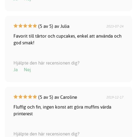
(5 av 5) av Julia
2023-07-24
Favorit till tårtor och cupcakes, enkel att använda och
god smak!
Hjälpte den här recensionen dig?
Ja
Nej
(5 av 5) av Caroline
2019-12-17
Fluffig och fin, ingen konst att göra muffins värda
printerest
Hjälpte den här recensionen dig?