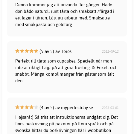
Denna kommer jag att använda fler gånger. Hade
den både naturell runt tårta och smaksatt /färgad i
ett lager i tårtan. Lätt att arbeta med. Smaksatte
med smakpasta och gelefärg.
(5 av 5) av Teres
2021-09-12
Perfekt till tårta som cupcakes. Speciellt när man
inte är riktigt hajp på att göra frosting ☺️ Enkelt och
snabbt. Många komplimanger från gäster som ätit
den.
(4 av 5) av myperfectday.se
2021-03-01
Hejsan! :) Så trist att instruktionerna undgått dig. Det
finns beskrivning på paketet på flera språk och på
svenska hittar du beskrivningen här i webbutiken