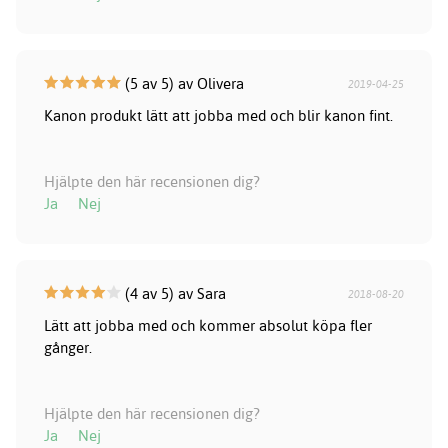
(5 av 5) av Olivera
2019-04-25
Kanon produkt lätt att jobba med och blir kanon fint.
Hjälpte den här recensionen dig?
Ja
Nej
(4 av 5) av Sara
2018-08-20
Lätt att jobba med och kommer absolut köpa fler
gånger.
Hjälpte den här recensionen dig?
Ja
Nej