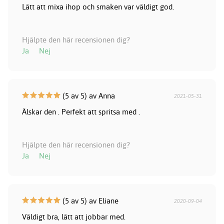
Lätt att mixa ihop och smaken var väldigt god.
Hjälpte den här recensionen dig?
Ja
Nej
(5 av 5) av Anna
2021-05-31
Älskar den . Perfekt att spritsa med .
Hjälpte den här recensionen dig?
Ja
Nej
(5 av 5) av Eliane
2020-09-04
Väldigt bra, lätt att jobbar med.