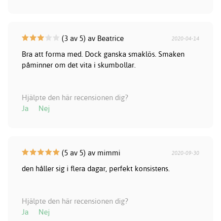
(3 av 5) av Beatrice
2020-04-14
Bra att forma med. Dock ganska smaklös. Smaken
påminner om det vita i skumbollar.
Hjälpte den här recensionen dig?
Ja
Nej
(5 av 5) av mimmi
2020-09-30
den håller sig i flera dagar, perfekt konsistens.
Hjälpte den här recensionen dig?
Ja
Nej