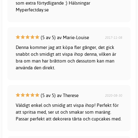
som extra förtydligande :) Hälsningar
Myperfectday.se
(5 av 5) av Marie-Louise
2017-11-08
Denna kommer jag att köpa fler gånger, det gick
snabbt och smidigt att vispa ihop denna, vilken är
bra om man har bråttom och dessutom kan man
använda den direkt.
(5 av 5) av Therese
2020-08-30
Väldigt enkel och smidig att vispa ihop! Perfekt för
att spritsa med, ser ut och smakar som maräng.
Passar perfekt att dekorera tårta och cupcakes med.