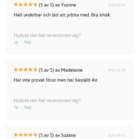
(5 av 5) av Yvonne
2022-02-13
Helt underbar och lätt att jobba med. Bra smak.
Hjälpte den här recensionen dig?
Ja
Nej
(5 av 5) av Madeleine
2019-10-28
Har inte provat förut men har beställt 4st
Hjälpte den här recensionen dig?
Ja
Nej
(5 av 5) av Suzana
2021-05-12