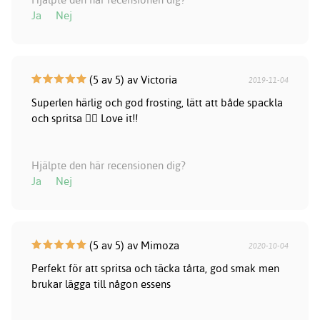
Ja
Nej
(5 av 5) av Victoria
2019-11-04
Superlen härlig och god frosting, lätt att både spackla
och spritsa 👌🏼 Love it!!
Hjälpte den här recensionen dig?
Ja
Nej
(5 av 5) av Mimoza
2020-10-04
Perfekt för att spritsa och täcka tårta, god smak men
brukar lägga till någon essens