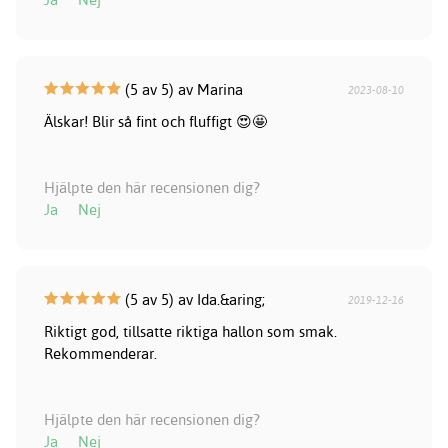
(5 av 5) av Marina
2023-08-10
Älskar! Blir så fint och fluffigt 😍🤩
Hjälpte den här recensionen dig?
Ja
Nej
(5 av 5) av Ida.&aring;
2019-12-16
Riktigt god, tillsatte riktiga hallon som smak.
Rekommenderar.
Hjälpte den här recensionen dig?
Ja
Nej