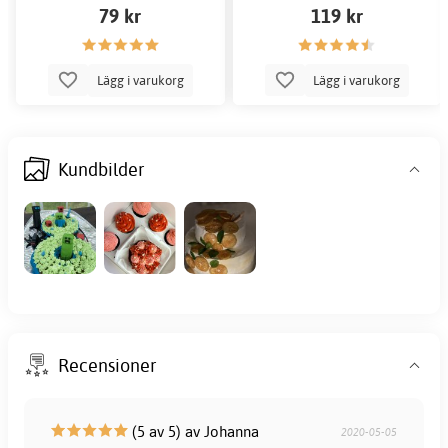
79 kr
119 kr
Lägg i varukorg
Lägg i varukorg
Kundbilder
Recensioner
(5 av 5) av Johanna
2020-05-05