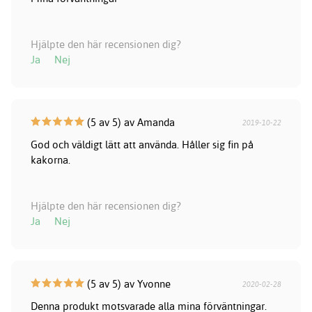
Hjälpte den här recensionen dig?
Ja
Nej
(5 av 5) av Amanda
2019-10-22
God och väldigt lätt att använda. Håller sig fin på
kakorna.
Hjälpte den här recensionen dig?
Ja
Nej
(5 av 5) av Yvonne
2020-02-28
Denna produkt motsvarade alla mina förväntningar.