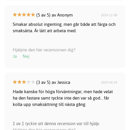
(5 av 5) av Anonym
2019-11-08
Smakar absolut ingenting, men går både att färga och
smaksätta. Är lätt att arbeta med.
Hjälpte den här recensionen dig?
Ja
Nej
(3 av 5) av Jessica
2019-04-29
Hade kanske för höga förväntningar, men hade velat
ha den fastare samt tyckte inte den var så god... får
kolla upp smaksättning till nästa gång.
1 av 1 tyckte att denna recension var till hjälp.
Hjälpte den här recensionen dig?