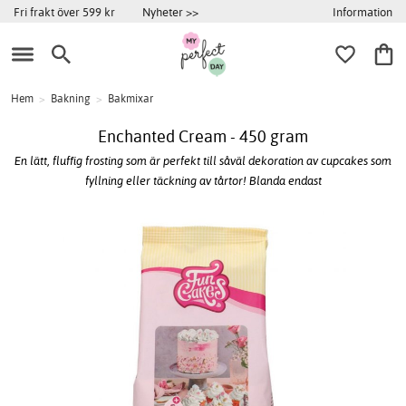
Information
Fri frakt över 599 kr
Nyheter >>
Hem
>
Bakning
>
Bakmixar
Enchanted Cream - 450 gram
En lätt, fluffig frosting som är perfekt till såväl dekoration av cupcakes som
fyllning eller täckning av tårtor! Blanda endast