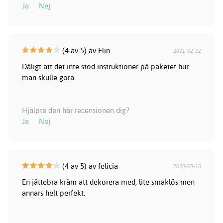
Ja
Nej
(4 av 5) av Elin
2021-02-22
Dåligt att det inte stod instruktioner på paketet hur
man skulle göra.
Hjälpte den här recensionen dig?
Ja
Nej
(4 av 5) av felicia
2020-03-18
En jättebra kräm att dekorera med, lite smaklös men
annars helt perfekt.