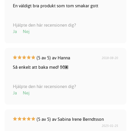
En väldigt bra produkt som tom smakar gott
Hjälpte den här recensionen dig?
Ja
Nej
(5 av 5) av Hanna
2018-08-20
Så enkelt att baka med! 👐🏽
Hjälpte den här recensionen dig?
Ja
Nej
(5 av 5) av Sabina Irene Berndtsson
2025-01-25