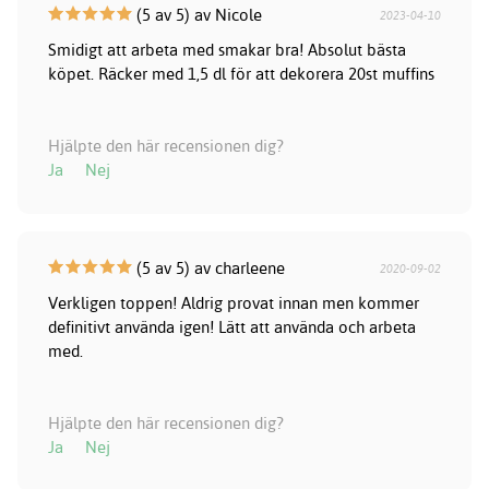
(5 av 5) av Nicole
2023-04-10
Smidigt att arbeta med smakar bra! Absolut bästa
köpet. Räcker med 1,5 dl för att dekorera 20st muffins
Hjälpte den här recensionen dig?
Ja
Nej
(5 av 5) av charleene
2020-09-02
Verkligen toppen! Aldrig provat innan men kommer
definitivt använda igen! Lätt att använda och arbeta
med.
Hjälpte den här recensionen dig?
Ja
Nej