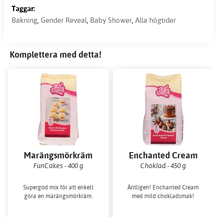
Taggar:
Bakning
,
Gender Reveal
,
Baby Shower
,
Alla högtider
Komplettera med detta!
Marängsmörkräm
Enchanted Cream
FunCakes - 400 g
Choklad - 450 g
Supergod mix för att enkelt
Äntligen! Enchanted Cream
göra en marängsmörkräm.
med mild chokladsmak!