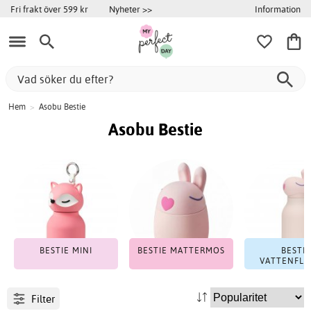
Information
Fri frakt över 599 kr
Nyheter >>
Hem
>
Asobu Bestie
Asobu Bestie
BESTIE MINI
BESTIE MATTERMOS
BESTIE
VATTENFLA
Filter