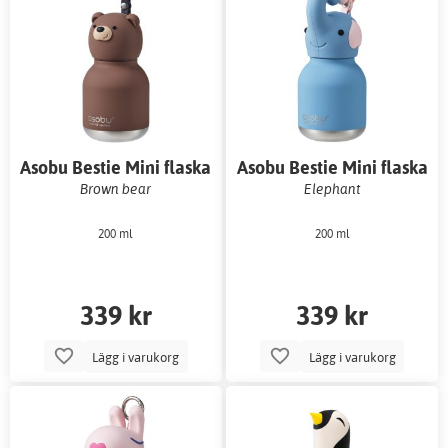
Asobu Bestie Mini flaska
Asobu Bestie Mini flaska
Brown bear
Elephant
200 ml
200 ml
339 kr
339 kr
Lägg i varukorg
Lägg i varukorg