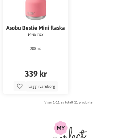
Asobu Bestie Mini flaska
Pink fox
200 ml
339 kr
Lägg i varukorg
Visar
1-11
av totalt
11
produkter