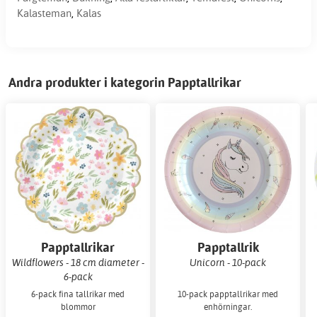
Kalasteman
,
Kalas
Andra produkter i kategorin Papptallrikar
Papptallrikar
Papptallrik
Wildflowers - 18 cm diameter -
Unicorn - 10-pack
6-pack
6-pack fina tallrikar med
10-pack papptallrikar med
blommor
enhörningar.