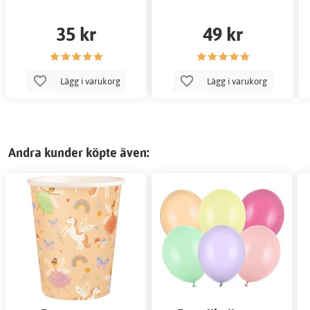
35 kr
49 kr
Lägg i varukorg
Lägg i varukorg
Andra kunder köpte även: