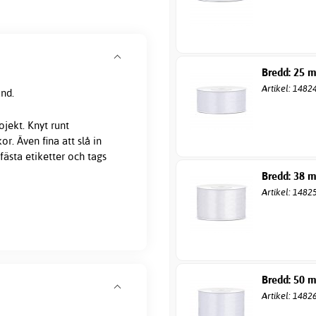
Bredd: 25 
Artikel: 1482
and.
ojekt. Knyt runt
r. Även fina att slå in
fästa etiketter och tags
Bredd: 38 
Artikel: 1482
Bredd: 50 
Artikel: 1482