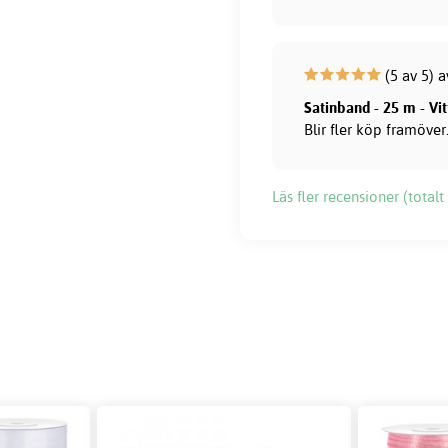
(5 av 5) 
Satinband - 25 m - Vi
Blir fler köp framöver
Läs fler recensioner (totalt 