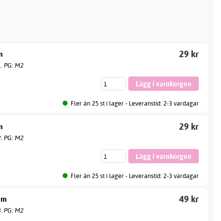
29 kr
m
1. PG: M2
Fler än 25 st i lager - Leveranstid: 2-3 vardagar
29 kr
m
2. PG: M2
Fler än 25 st i lager - Leveranstid: 2-3 vardagar
49 kr
mm
3. PG: M2