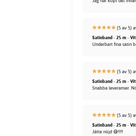
Jag har köpt det inna
(5 av 5) 
Satinband - 25 m - Vi
Underbart fina satin 
(5 av 5) a
Satinband - 25 m - Vi
Snabba leveranser. N
(5 av 5) a
Satinband - 25 m - Vi
Jätte nöjd 😅!!!!