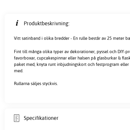
Produktbeskrivning:
Vitt
satinband
i olika bredder - En rulle består av 25 meter b
Fint till många olika typer av dekorationer, pyssel och DIY-pr
favorboxar, cupcakespinnar eller halsen på glasburkar & flasko
paket med, knyta runt inbjudningskort och festprogram eller 
med.
Rullarna säljes styckvis.
Specifikationer